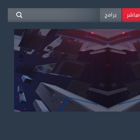
باشر
برامج