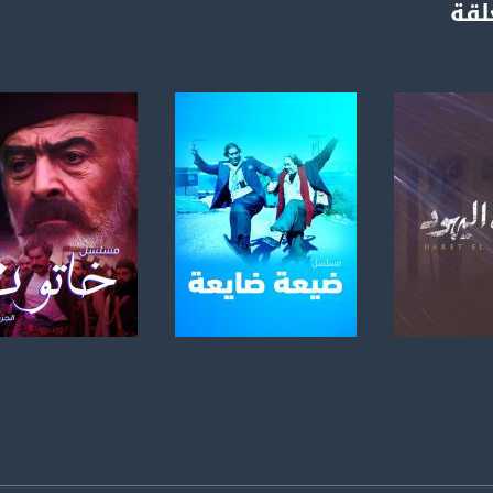
لقة
anafalasteeni@m
www.mu
https://www.facebook.
https://twitter
لبرنامج
صفحة البرنامج
صفحة البرنامج
https://www.youtube.com/channel/UCwJbDUmIxc-J
https://www.pinterest.