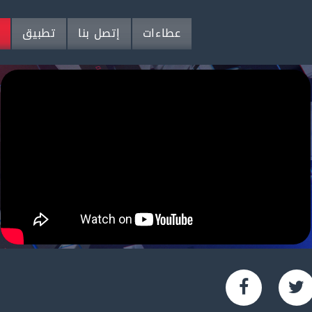
عطاءات
إتصل بنا
تطبيق
م