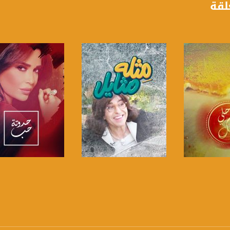
لقة
anafalasteeni@m
لبرنامج
صفحة البرنامج
صفحة البرنامج
www.mu
https://www.facebook.