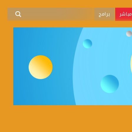
باشر
برامج