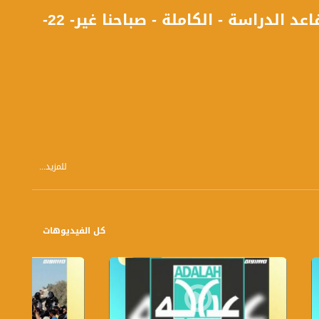
الجامعات تفتح ابوابها وعودة الطلاب الجامعيين الى مقاعد الدراسة - الكاملة - صباحنا غير- 22-
للمزيد...
رابة
كل الفيديوهات