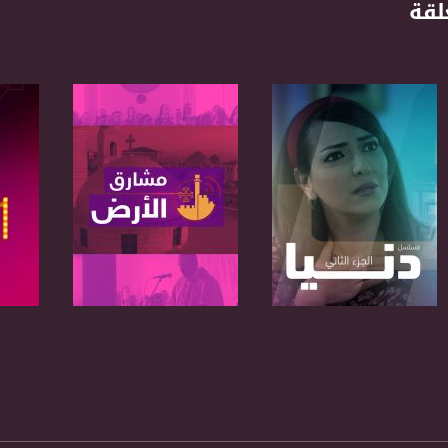
لقة
anafalasteeni@m
www.mu
https://www.facebook.
https://twitter
https://www.youtube.com/channel/UCwJbDUmIxc-J
ج
صفحة البرنامج
صفحة البرنامج
ص
https://www.pinterest.
https://vimeo.