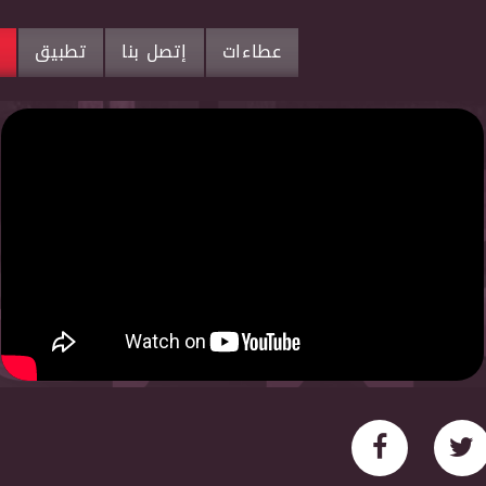
عطاءات
إتصل بنا
تطبيق
م