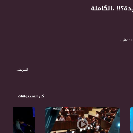
ة؟!! ،الكاملة
للمزيد...
كل الفيديوهات