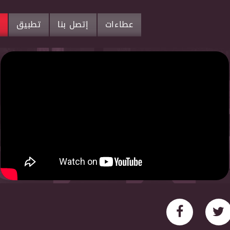
عطاءات
إتصل بنا
تطبيق
م