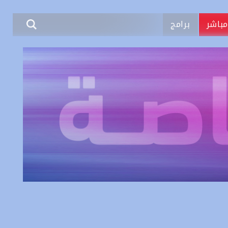
باشر
برامج