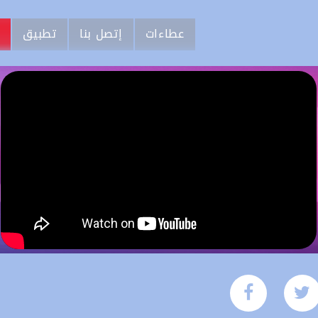
عطاءات
إتصل بنا
تطبيق
م