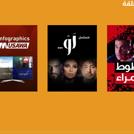
لقة
www.mu
https://www.facebook.
https://twitter
https://www.youtube.com/channel/UCwJbDUmIxc-J
https://www.pinterest.
لبرنامج
صفحة البرنامج
صفحة البرنامج
https://vimeo.