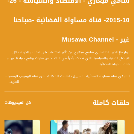
سامي ميعاري - الاقتصاد والسياسة - 26-
10-2015- قناة مساواة الفضائية -صباحنا
غير - Musawa Channel
حوار مع الخبير الاقتصادي سامي ميعاري عن تأثير الاقتصاد على الافراد والدولة خلال
الاوضاع الامنية والسياسية التي تحدث مؤخراً في البلاد ضمن فقرات برنامج صباحنا غير عبر
قناة مساواة الفضائية.
لمتابعي قناة مساواة الفضائية - تسجيل حلقة 26-10-2015 على قناة اليوتيوب الرسمية ،
للمزيد...
الحوار كامل مع الخبير الاقتصادي سامي ميعاري عن تأثير الاقتصاد على الافراد والدولة
خلال الاوضاع الامنية والسياسية التي تحدث مؤخراً في البلاد ضمن فقرات برنامج صباحنا
غير عبر قناة مساواة الفضائية.
حلقات كاملة
يوضح الخبير الاقتصادي سامي ميعاري المشاكل الاقتصادية التي يعاني منها المجتمع
كل الفيديوهات
العربي في الداخل ، ويشرح أبرز المشاكل الاقتصادية التي يعاني منها المجتمع العربي
بالداخل الفلسطيني والتي تتعلق بالسلطات المحلية، تصرفاتها، صرف الميزانيات
يتحدث ايضاً عن امكانية وجود خطط اقتصادية داخلية من اجل إنعاش الاقتصاد في
المجتمع العربي.