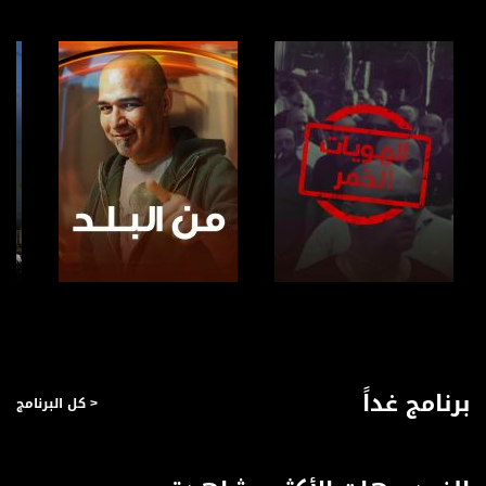
للتواصل:
بريد الكتروني:
anafalasteeni@musawachannel.com
للتفاعل:
الموقع الالكتروني:
www.musawachannel.com
فيسبوك:
https://www.facebook.com/musawachannel
تويتر:
https://twitter.com/musawachannel
صفحة البرنامج
صفحة البرنامج
يوتيوب:
https://www.youtube.com/channel/UCwJbDUmIxc-JX8PX53ek2Zg/feed
برنامج غداً
< كل البرنامج
بينترست:
https://www.pinterest.com/musawachannel