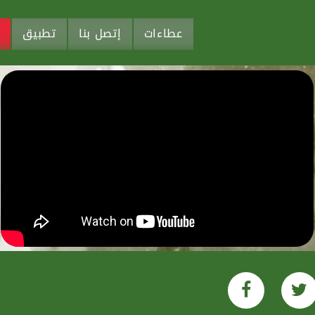
عطاءات
إتصل بنا
تطبيق
م