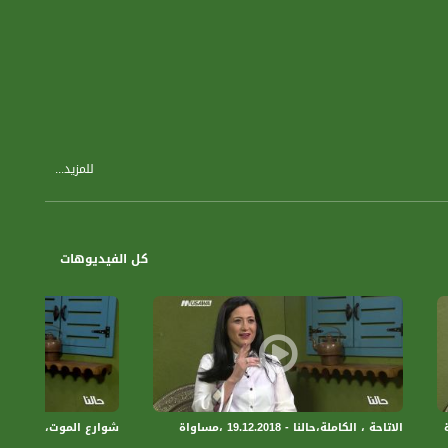
للمزيد...
كل الفيديوهات
الاتاحة ، الكاملة،حالنا - 19.12.2018 ،مساواة
شوارع الموت، الكاملة،حالنا - .12.2018