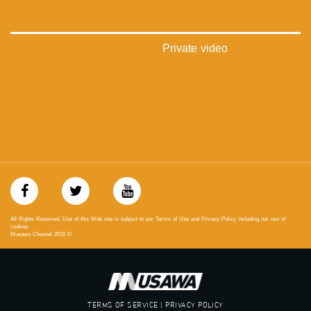
Private video
All Rights Reserved. Use of this Web site is subject to our Terms of Use and Privacy Policy including our use of
cookies
Musawa Channel
2016
©
TERMS OF SERVICE | PRIVACY POLICY