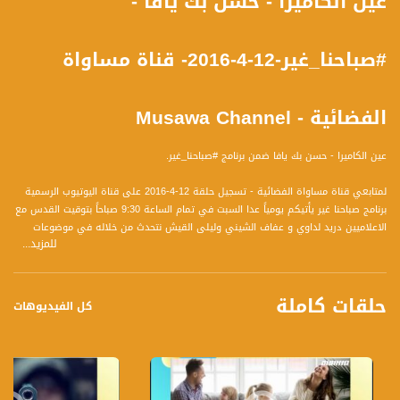
عين الكاميرا - حسن بك يافا -
#صباحنا_غير-12-4-2016- قناة مساواة
الفضائية - Musawa Channel
عين الكاميرا - حسن بك يافا ضمن برنامج #صباحنا_غير.
لمتابعي قناة مساواة الفضائية - تسجيل حلقة 12-4-2016 على قناة اليوتيوب الرسمية
برنامج صباحنا غير يأتيكم يومياً عدا السبت في تمام الساعة 9:30 صباحاً بتوقيت القدس مع
الاعلاميين دريد لداوي و عفاف الشيني وليلى القيش نتحدث من خلاله في موضوعات
للمزيد...
كثيرة ومتنوعة وضيوف مختلفين كل يوم .
قناة مساواة الفضائية، صوت فلسطينيي الداخل - لاول مرة منذ ٧٠ عام
حلقات كاملة
كل الفيديوهات
قناة مساواة الفضائية تبث عبر الحيّز الفضائي الفلسطيني PalSat وعلى مدار القمر
NileSat من خلال التردد التالي :
Downlink frequency - الترد :
12645 MHZ