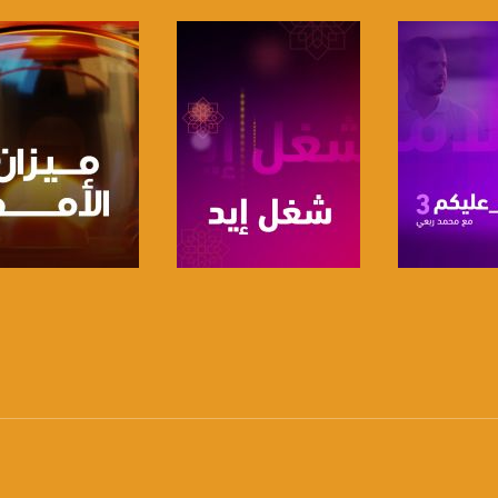
anafalasteeni@m
www.mu
https://www.facebook.
لبرنامج
صفحة البرنامج
صفحة البرنامج
https://twitter
https://www.youtube.com/channel/UCwJbDUmIxc-J
https://www.pinterest.