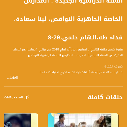
السنة الدراسية الجديدة : المدارس
الخاصة الجاهزية النواقص، لينا سعادة،
فداء طه،الهام حلمي،29-8
فقرة ضمن حلقة التاسع والعشرين من آب لعام 2018 من برنامج #صباحنا_غير تناولت
الحديث عن السنة الدراسية الجديدة : المدارس الخاصة الجاهزية النواقص
ضيوف الفقرة :
1 - لينا سعادة مجموعة أمهات قيادات ام لذوي احتياجات خاصة
للمزيد...
2 - الهام حلمي مجموعة أمهات قيادات ام لذوي احتياجات خاصة
3 - فداء طه عاملة اجتماعية مديرة جمعية لست وحدك- كفرقاسم
حلقات كاملة
كل الفيديوهات
المحاور :
لينا والهام :