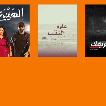
anafalasteeni@m
www.mu
https://www.facebook.
لبرنامج
صفحة البرنامج
صفحة البرنامج
https://twitter
https://www.youtube.com/channel/UCwJbDUmIxc-J
https://www.pinterest.