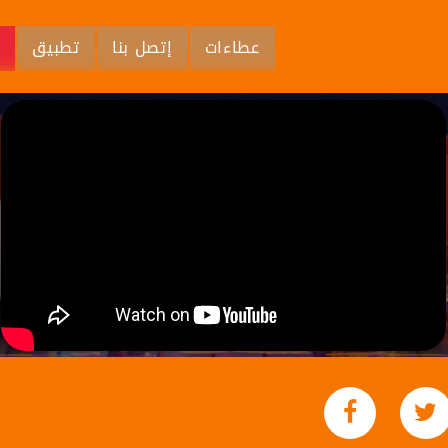
عطاءات
إتصل بنا
تطبيق
م