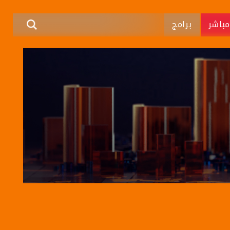
باشر
برامج