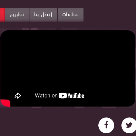
عطاءات
إتصل بنا
تطبيق
م