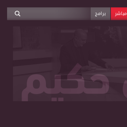
باشر
برامج