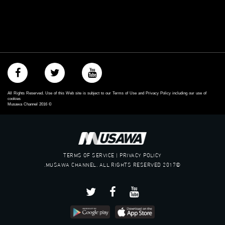
All Rights Reserved. Use of this Web site is subject to our Terms of Use and Privacy Policy including our use of
cookies
Musawa Channel
2016
©
TERMS OF SERVICE | PRIVACY POLICY
©2017 MUSAWA CHANNEL. ALL RIGHTS RESERVED.