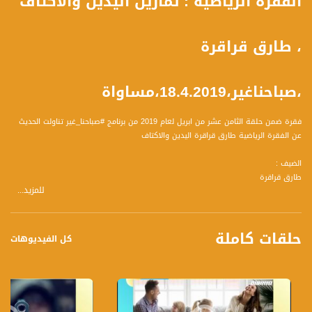
الفقرة الرياضية : تمارين اليدين والاكتاف
، طارق قراقرة
،صباحناغير،18.4.2019،مساواة
فقرة ضمن حلقة الثامن عشر من ابريل لعام 2019 من برنامج #صباحنا_غير تناولت الحديث
عن الفقرة الرياضية طارق قراقرة اليدين والاكتاف
الضيف :
طارق قراقرة
للمزيد...
حلقات كاملة
كل الفيديوهات
تسجيل حلقة 18-4-2019 على قناة اليوتيوب الرسمية