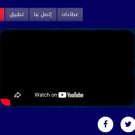
عطاءات
إتصل بنا
تطبيق
م