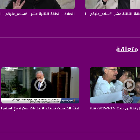
ة عشر- #سلام_عليكم - الموسم 3 - قناة مساواة الفضائية - Musawa Channel
الصلاة - الحلقة الثانية عشر - #سلام_عليكم - الموسم 3 - قناة مساواة الفضائية - l
متعلقة
ساواة الفضائية -صباحنا غير - Musawa Channel
لجنة الكنيست تستعد لانتخابات مبكرة مع استمرار فش
anafalasteeni@m