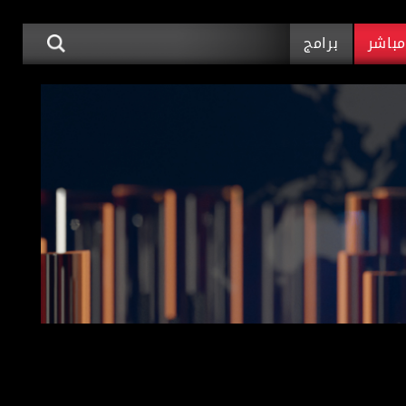
باشر
برامج