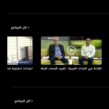
< كل البرنامج
الإتاحة في البلدات العربية : تقييد لأصحاب الإعاقة ومساس بحقوقهم - صباحنا غير- 2.2017
اجراءات احترازية لمنع انتشار كورونا،
< كل البرنامج