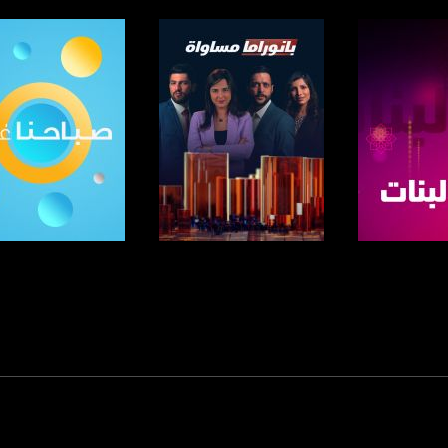
www.mu
https://www.facebook.
https://twitter
https://www.youtube.com/channel/UCwJbDUmIxc-J
https://www.pinterest.
لبرنامج
صفحة البرنامج
صفحة البرنامج
https://vimeo.
u/0/b/115185778161375637310/115185778161375637310/posts/p/pub?_ga=1.123333704.2101