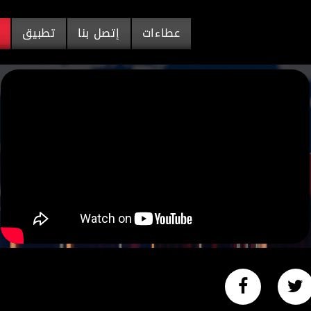
عطاءات
إتصل بنا
تطبيق
م