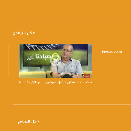
< كل البرنامج
Private video
بحث جديد يعطى الأمل لمرضى السرطان - أ.د رياض اغبارية - صباحنا غير- .2017
فيوليت سلام
احاً بتوقيت القدس مع الاعلاميات عفاف شيني ولمى طاطور موسى وليلى قيش نتحدث من خلاله في موضوعات كثيرة ومتنوعة
< كل البرنامج