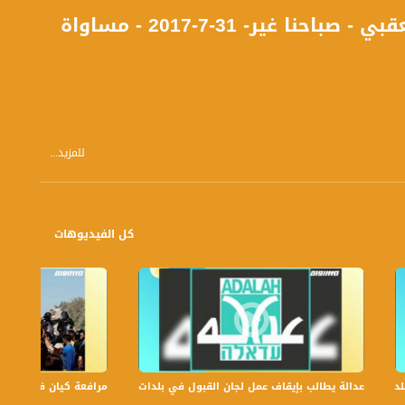
ير- 31-7-2017 - مساواة
للمزيد...
كل الفيديوهات
عدالة يطالب بإيقاف عمل لجان القبول في بلدات الجليل والنقب،الكاملة،صباحنا غير،6
مرافعة كيان في الولايات