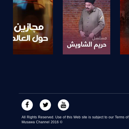
صفحة البرنامج
صفحة البرنامج
All Rights Reserved. Use of this Web site is subject to our Terms o
Musawa Channel
2016
©