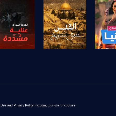
برنامج
صفحة البرنامج
صفحة البرنامج
anafalasteeni@m
f Use and Privacy Policy including our use of cookies