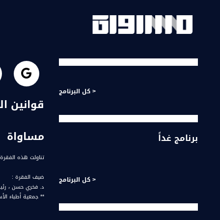
< كل البرنامج
مساواة
برنامج غداً
تناولت هذه الفقرة 
ضيف الفقرة :
< كل البرنامج
د. فخري حسن ، رئي
الثاني في الناصرة 