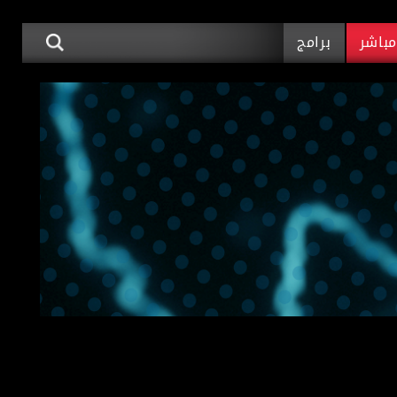
باشر
برامج