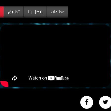
عطاءات
إتصل بنا
تطبيق
م