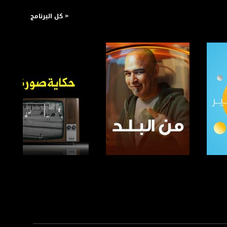
< كل البرنامج
الثقافية المتداولة على الساحة العامة للنقاش والتحليل.
قل السياسي، الإجتماعي والمجالات الإنسانية، في استوديهاتنا لتحليل ما كان
صفحة البرنامج
صفحة البرنامج