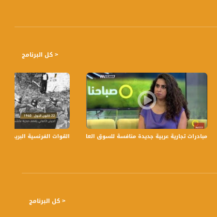
< كل البرنامج
 الفضائية
مبادرات تجارية عربية جديدة منافسة للسوق العام - دنيا مخلوف،علي طه ، هلا قعوار- صباحن
القوات الفرنسية البريطانية تنهي
< كل البرنامج