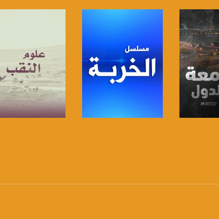
https://www.facebook.
https://twitter
https://www.youtube.com/channel/UCwJbDUmIxc-J
https://www.pinterest.
https://vimeo.
برنامج
صفحة البرنامج
صفحة البرنامج
u/0/b/115185778161375637310/115185778161375637310/posts/p/pub?_ga=1.123333704.2101