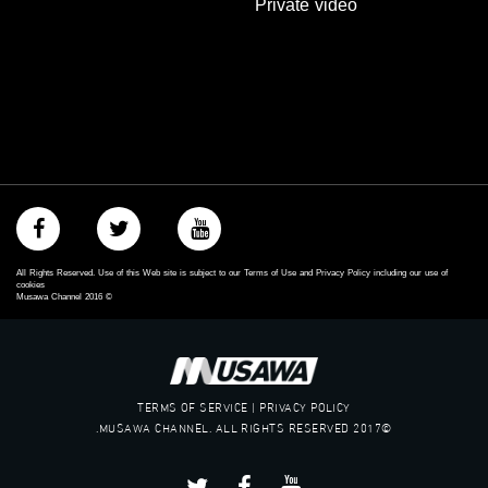
Private video
All Rights Reserved. Use of this Web site is subject to our Terms of Use and Privacy Policy including our use of
cookies
Musawa Channel
2016
©
TERMS OF SERVICE | PRIVACY POLICY
©2017 MUSAWA CHANNEL. ALL RIGHTS RESERVED.