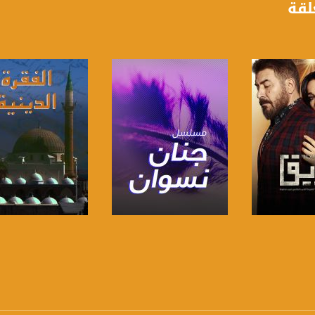
لقة
anafalasteeni@m
www.mu
لبرنامج
صفحة البرنامج
صفحة البرنامج
https://www.facebook.
https://twitter