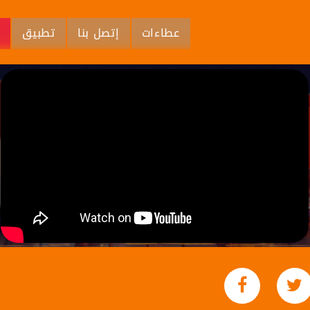
عطاءات
إتصل بنا
تطبيق
م