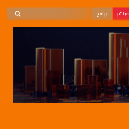
باشر
برامج