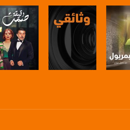
anafalasteeni@m
www.mu
برنامج
صفحة البرنامج
صفحة البرنامج
https://www.facebook.
https://twitter
https://www.youtube.com/channel/UCwJbDUmIxc-J