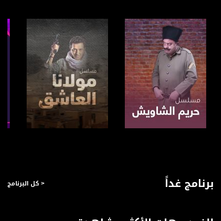
بريد الكتروني:
anafalasteeni@musawachannel.com
للتفاعل:
الموقع الالكتروني:
www.musawachannel.com
فيسبوك:
https://www.facebook.com/musawachannel
تويتر:
https://twitter.com/musawachannel
يوتيوب:
صفحة البرنامج
صفحة البرنامج
https://www.youtube.com/channel/UCwJbDUmIxc-JX8PX53ek2Zg/feed
بينترست:
برنامج غداً
< كل البرنامج
https://www.pinterest.com/musawachannel
فيميو:
https://vimeo.com/musawachannel