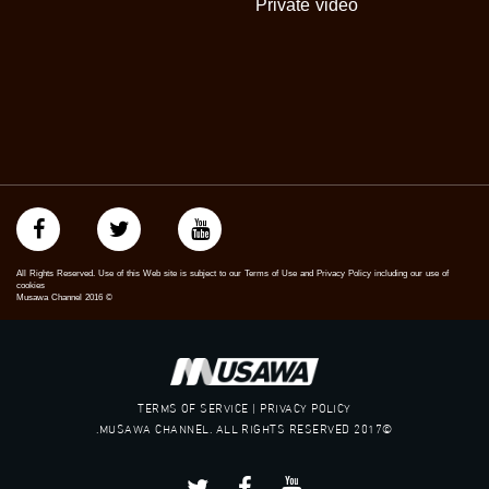
Private video
All Rights Reserved. Use of this Web site is subject to our Terms of Use and Privacy Policy including our use of
cookies
Musawa Channel
2016
©
TERMS OF SERVICE | PRIVACY POLICY
©2017 MUSAWA CHANNEL. ALL RIGHTS RESERVED.