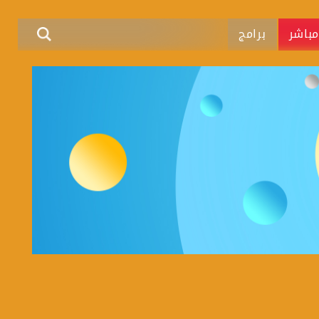
باشر
برامج