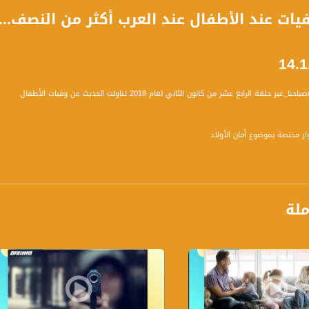
يات عند الأطفال عند العرب أكثر من النصف...
حلقة الرابع عشر من كانون الثاني لعام 2018 تناولت الحديث عن وفيات الأطفال
ار مختصة بموضوع أمان الأولاد
تالية :
ملة
عربية ام عدم توفر الأمان بالشوارع العربية ؟
ل بالسيارة - كم حالة رصدتهم ؟
يومياً عدا السبت في تمام الساعة 9:00 صباحاً بتوقيت القدس