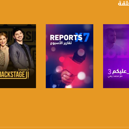
لقة
anafalasteeni@m
www.mu
https://www.facebook.
https://twitter
لبرنامج
صفحة البرنامج
صفحة البرنامج
https://www.youtube.com/channel/UCwJbDUmIxc-J