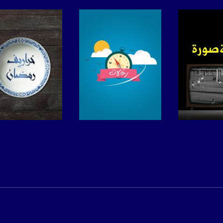
anafalasteeni@m
www.mu
https://www.facebook.
https://twitter
لبرنامج
صفحة البرنامج
صفحة البرنامج
https://www.youtube.com/channel/UCwJbDUmIxc-J
https://www.pinterest.
https://vimeo.