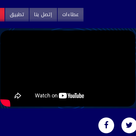
عطاءات
إتصل بنا
تطبيق
م