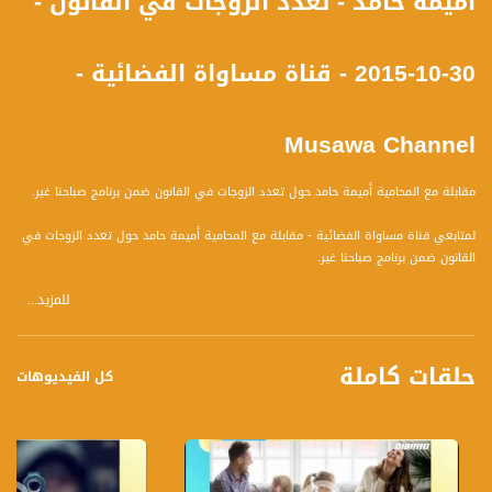
أميمة حامد - تعدد الزوجات في القانون -
30-10-2015 - قناة مساواة الفضائية -
Musawa Channel
مقابلة مع المحامية أميمة حامد حول تعدد الزوجات في القانون ضمن برنامج صباحنا غير.
لمتابعي قناة مساواة الفضائية - مقابلة مع المحامية أميمة حامد حول تعدد الزوجات في
القانون ضمن برنامج صباحنا غير.
للمزيد...
برنامج صباحنا غير يأتيكم يومياً عدا السبت في تمام الساعة 9:30 صباحاً بتوقيت القدس مع
الاعلاميين دريد لداوي وعفاف الشيني نتحدث من خلاله في موضوعات كثيرة ومتنوعة
حلقات كاملة
وضيوف مختلفين كل يوم .
كل الفيديوهات
قناة مساواة الفضائية، صوت من لا صوت لهم - لاول مرة منذ ٧٠ عام صوت فلسطينيي
الداخل