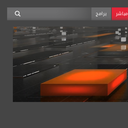
باشر
برامج