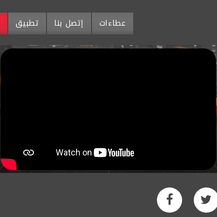
عطاءات
إتصل بنا
تطبيق
م