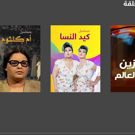
لقة
anafalasteeni@m
www.mu
https://www.facebook.
https://twitter
برنامج
صفحة البرنامج
صفحة البرنامج
https://www.youtube.com/channel/UCwJbDUmIxc-J
https://www.pinterest.