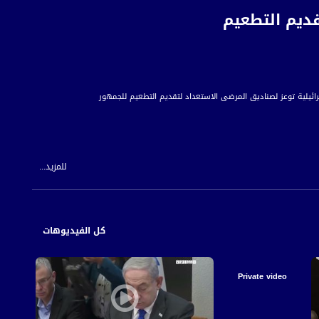
قديم التطعيم
للمزيد...
 للمواطن العربي الفلسطيني في الداخل.
كل الفيديوهات
Private video