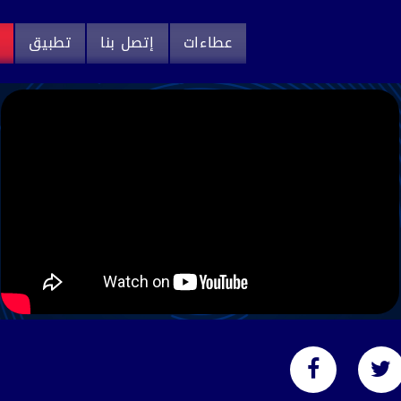
عطاءات
إتصل بنا
تطبيق
م