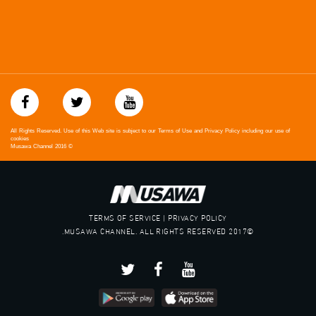
All Rights Reserved. Use of this Web site is subject to our Terms of Use and Privacy Policy including our use of
cookies
Musawa Channel
2016
©
TERMS OF SERVICE | PRIVACY POLICY
©2017 MUSAWA CHANNEL. ALL RIGHTS RESERVED.