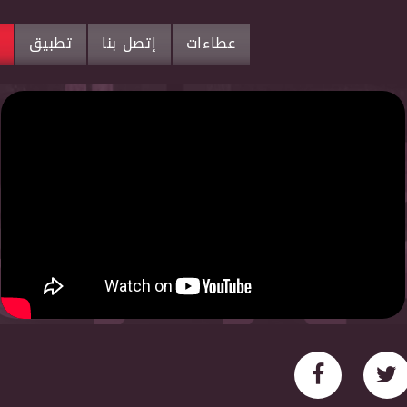
عطاءات
إتصل بنا
تطبيق
م