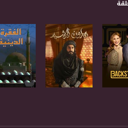
لقة
anafalasteeni@m
لبرنامج
صفحة البرنامج
صفحة البرنامج
www.mu