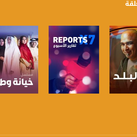
لقة
anafalasteeni@m
www.mu
https://www.facebook.
لبرنامج
صفحة البرنامج
صفحة البرنامج
https://twitter
https://www.youtube.com/channel/UCwJbDUmIxc-J