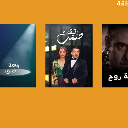
لقة
https://www.facebook.
https://twitter
https://www.youtube.com/channel/UCwJbDUmIxc-J
https://www.pinterest.
https://vimeo.
لبرنامج
صفحة البرنامج
صفحة البرنامج
u/0/b/115185778161375637310/115185778161375637310/posts/p/pub?_ga=1.123333704.2101