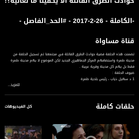
حوادث الطرق القاتلة الا يكفينا ما نعانيه؟!
-الكاملة - 26-2-2017 - #الحد_الفاصل -
قناة مساواة
تضمنت هذه الحلقة فضية حوادث الطرق القاتلة في مجتمعنا تم تسجيل الحلقة من
مدينة طمرة واستضافهم المركز الجماهيري الجديد لكن الموضوع لا يهم مدينة طمرة
فقط بل يهم كل مدينة وقرية عربية .
ضيوف الحلقة :
1 د سهيل ذياب ، رئيس بلدية طمرة
للمزيد...
2 د وفاء الياس ، باحثة ومحاضرة في التخنيون وئيسة قسم الهندية في كلية شمعون
في بئر السبع
3 الضابط زيدان حسن ، ضابط شرطة السير في لواء الشمال
حلقات كاملة
4 السيد محمد ذياب ، مدير مشروع مدينة بلا عنف في مدينة طمرة
كل الفيديوهات
ناقش الضيوف المحاور التالية :
** ما هي المعطيات؟
** لماذا وصلنا الى هنا؟ تحليل متعدد وجهات النظر
** ما العمل ؟كيف نواجه هذه الظاهرة الخطرة؟
** ما هو دور الشرطة؟