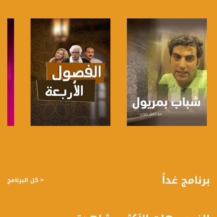
5/6
للتواصل:
بريد الكتروني:
anafalasteeni@musawachannel.com
للتفاعل:
الموقع الالكتروني:
www.musawachannel.com
فيسبوك:
https://www.facebook.com/musawachannel
صفحة البرنامج
صفحة البرنامج
تويتر:
https://twitter.com/musawachannel
برنامج غداً
< كل البرنامج
يوتيوب:
https://www.youtube.com/channel/UCwJbDUmIxc-JX8PX53ek2Zg/feed