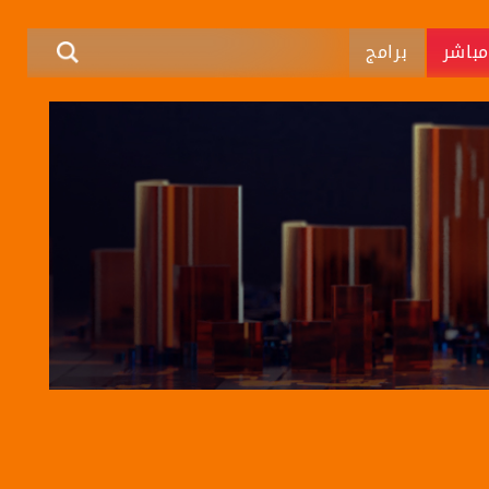
باشر
برامج