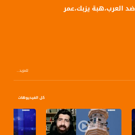
د العرب،هبة يزبك،عمر
للمزيد...
كل الفيديوهات