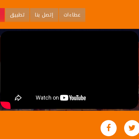
عطاءات
إتصل بنا
تطبيق
م