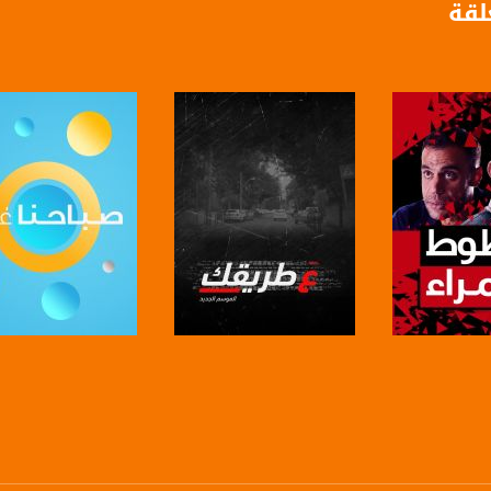
لقة
anafalasteeni@m
www.mu
https://www.facebook.
لبرنامج
صفحة البرنامج
صفحة البرنامج
https://twitter