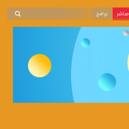
باشر
برامج