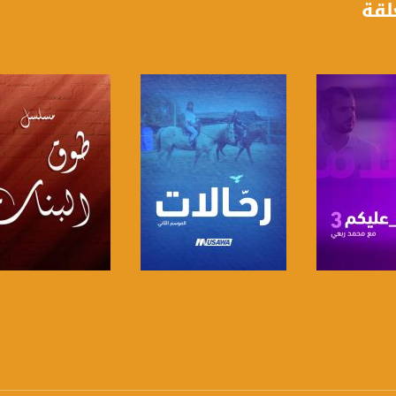
لقة
anafalasteeni@m
www.mu
https://www.facebook.
لبرنامج
صفحة البرنامج
صفحة البرنامج
https://twitter
https://www.youtube.com/channel/UCwJbDUmIxc-J