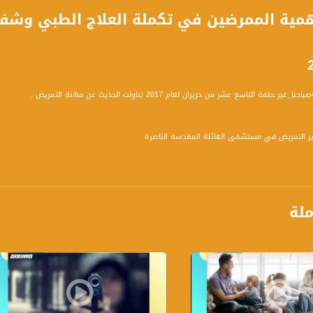
ية الممرضين في تكملة العلاج الطبي وشفاء 
حلقة التاسع عشر من حزيران لعام 2017 تناولت الحديث عن مهنة التمريض .
دير التمريض في مستشفى العائلة المقدسة الناصرة
تالية :
ملة