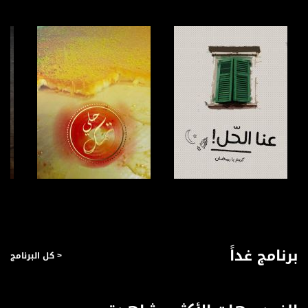
anafalasteeni@musawachannel.com
للتفاعل:
الموقع الالكتروني:
www.musawachannel.com
فيسبوك:
https://www.facebook.com/musawachannel
تويتر:
https://twitter.com/musawachannel
يوتيوب:
https://www.youtube.com/channel/UCwJbDUmIxc-JX8PX53ek2Zg/feed
صفحة البرنامج
صفحة البرنامج
بينترست:
https://www.pinterest.com/musawachannel
برنامج غداً
< كل البرنامج
فيميو:
https://vimeo.com/musawachannel