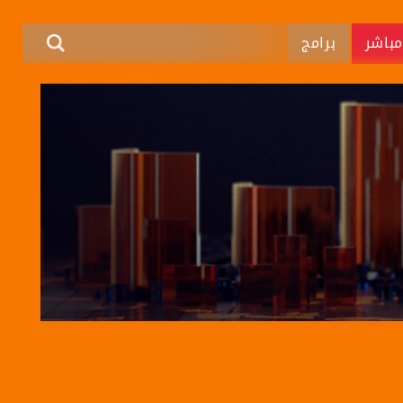
باشر
برامج