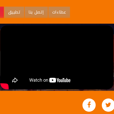
عطاءات
إتصل بنا
تطبيق
م