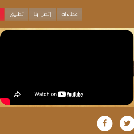
عطاءات
إتصل بنا
تطبيق
م