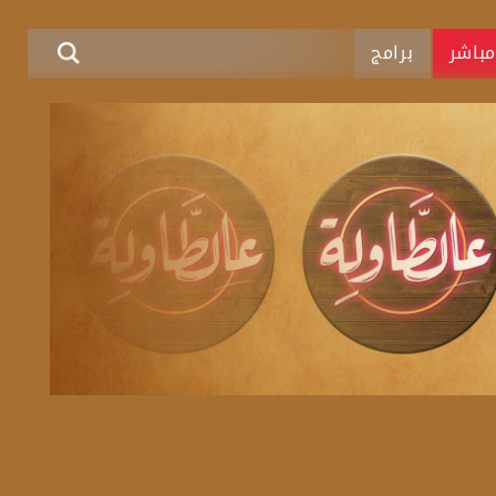
باشر
برامج