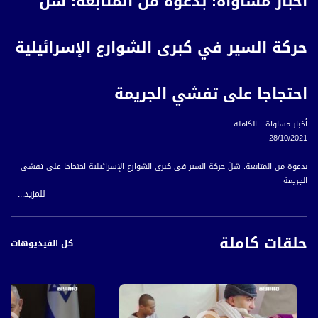
أخبار مساواة: بدعوة من المتابعة: شلّ
حركة السير في كبرى الشوارع الإسرائيلية
احتجاجا على تفشي الجريمة
أخبار مساواة - الكاملة
28/10/2021
بدعوة من المتابعة: شلّ حركة السير في كبرى الشوارع الإسرائيلية احتجاجا على تفشي
الجريمة
للمزيد...
المالية الإسرائيلية تصادق على مشروع قانون ميزانية الدولة للعامين الجاري والمقبل
حلقات كاملة
تشديد القيود الإسرائيلية على الدفع نقدا لمكافحة انتشار السوق السوداء
كل الفيديوهات
الرئاسة الفلسطينية تدين مصادقة الاحتلال على بناء 3144 وحدة استيطانية في الأراضي
الفلسطينية
خلافات سياسية داخل الائتلاف الحكومي بعد المصادقة على بناء آلاف الوحدات