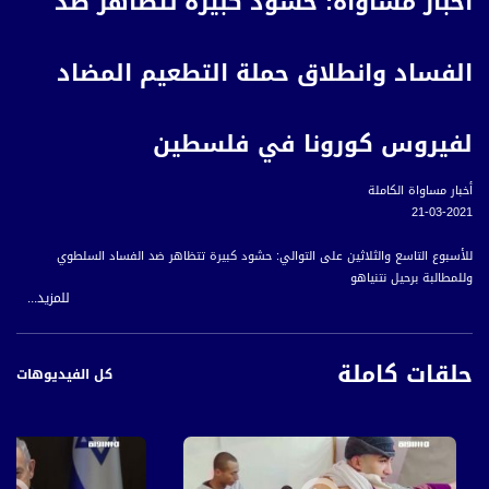
أخبار مساواة: حشود كبيرة تتظاهر ضد
الفساد وانطلاق حملة التطعيم المضاد
لفيروس كورونا في فلسطين
أخبار مساواة الكاملة
21-03-2021
للأسبوع التاسع والثلاثين على التوالي: حشود كبيرة تتظاهر ضد الفساد السلطوي
وللمطالبة برحيل نتنياهو
للمزيد...
الصحة الإسرائيلية: انخفاض عدد إصابات كورونا اليومية إلى أقل من 300 حالة لأول مرة
منذ شهور
حلقات كاملة
كل الفيديوهات
انطلاق حملة التطعيم المضاد لفيروس كورونا في فلسطين
للأسبوع التاسع والثلاثين على التوالي: حشود كبيرة تتظاهر ضد الفساد السلطوي