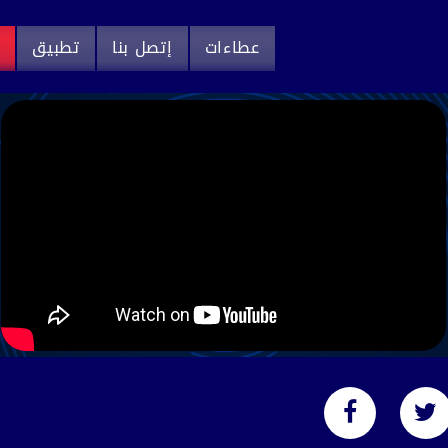
عطاءات
إتصل بنا
تطبيق
م