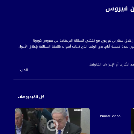
من فيروس
ن لمدة خمسة أيام، في الوقت الذي تعالت أصوات باللجنة المطالبة بإغلاق الأجواء
لأقارب أو الإجراءات القانونية.
للمزيد...
ادرة استثنائية لحاجة انسانية أو شخصية خاصة.
 للمواطن العربي الفلسطيني في الداخل.
كل الفيديوهات
Private video