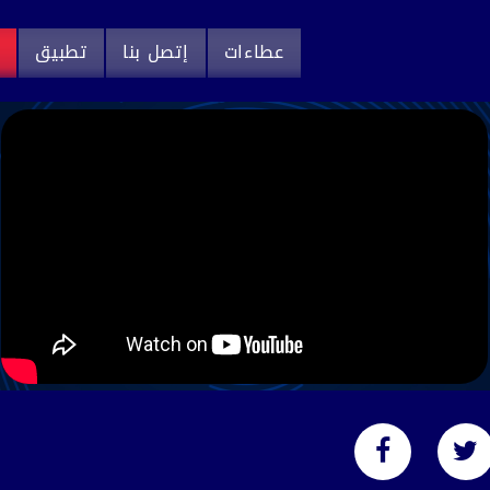
عطاءات
إتصل بنا
تطبيق
م