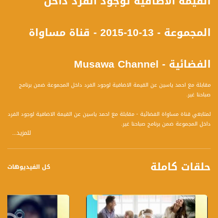
القيمة الاضافية لوجود الفرد داخل
المجموعة - 13-10-2015 - قناة مساواة
الفضائية - Musawa Channel
مقابلة مع احمد ياسين عن القيمة الاضافية لوجود الفرد داخل المجموعة ضمن برنامج
صباحنا غير.
لمتابعي قناة مساواة الفضائية - مقابلة مع احمد ياسين عن القيمة الاضافية لوجود الفرد
داخل المجموعة ضمن برنامج صباحنا غير.
للمزيد...
برنامج صباحنا غير يأتيكم يومياً عدا السبت في تمام الساعة 10:00 صباحاً بتوقيت القدس
حلقات كاملة
مع الاعلاميين دريد لداوي وعفاف الشيني نتحدث من خلاله في موضوعات كثيرة ومتنوعة
كل الفيديوهات
وضيوف مختلفين كل يوم .
قناة مساواة الفضائية، صوت من لا صوت لهم - لاول مرة منذ ٧٠ عام صوت فلسطينيي
الداخل